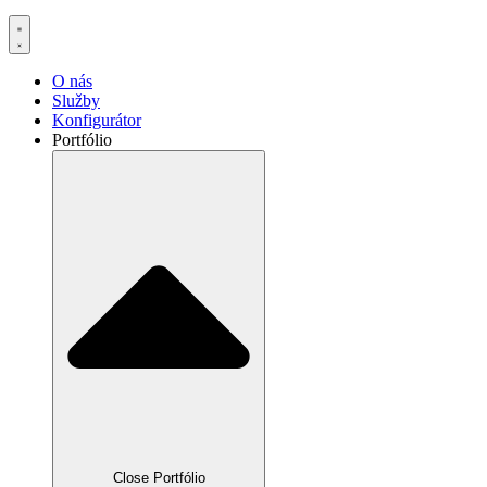
O nás
Služby
Konfigurátor
Portfólio
Close Portfólio