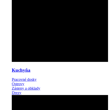
Kuchyňa
Pracovné dosky
Ostrovy
Zásteny a obklady
Drezy