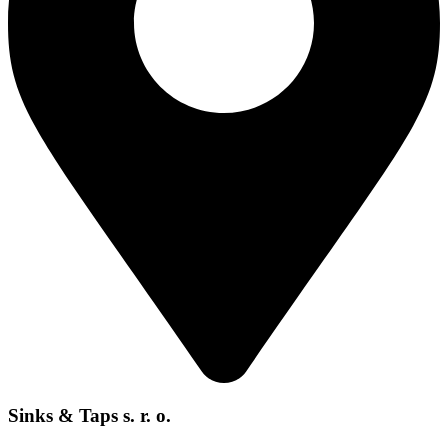
Sinks & Taps s. r. o.