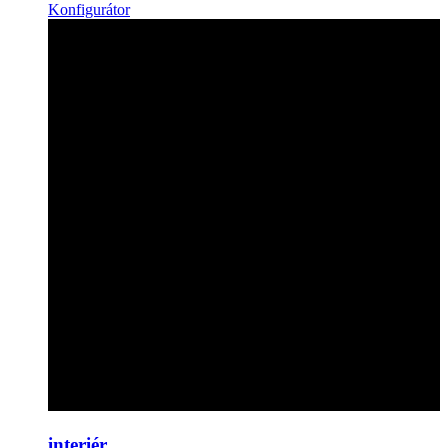
Konfigurátor
interiér