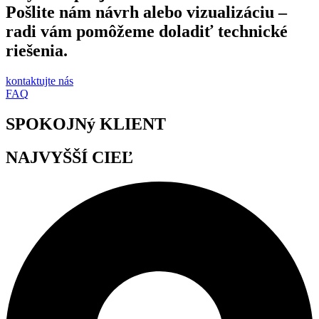
Pošlite nám návrh alebo vizualizáciu –
radi vám pomôžeme doladiť technické
riešenia.
kontaktujte nás
FAQ
SPOKOJNý KLIENT
NAJVYŠŠÍ CIEĽ