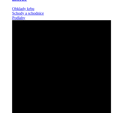
Obklady krbu
Schody a schodnice
Podlahy