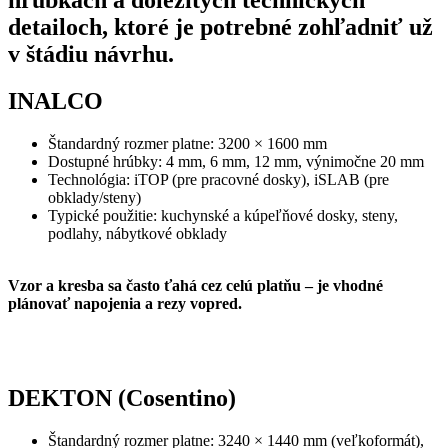
detailoch, ktoré je potrebné zohľadniť už
v štádiu návrhu.
INALCO
Štandardný rozmer platne: 3200 × 1600 mm
Dostupné hrúbky: 4 mm, 6 mm, 12 mm, výnimočne 20 mm
Technológia: iTOP (pre pracovné dosky), iSLAB (pre
obklady/steny)
Typické použitie: kuchynské a kúpeľňové dosky, steny,
podlahy, nábytkové obklady
Vzor a kresba sa často ťahá cez celú platňu – je vhodné
plánovať napojenia a rezy vopred.
DEKTON (Cosentino)
Štandardný rozmer platne: 3240 × 1440 mm (veľkoformát),