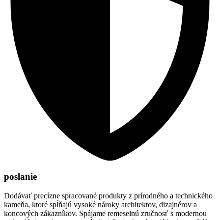
poslanie
Dodávať precízne spracované produkty z prírodného a technického
kameňa, ktoré spĺňajú vysoké nároky architektov, dizajnérov a
koncových zákazníkov. Spájame remeselnú zručnosť s modernou