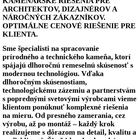
KAMENÁRSKE RIEŠENIA PRE
ARCHITEKTOV, DIZAJNÉROV A
NÁROČNÝCH ZÁKAZNÍKOV.
OPTIMÁLNE CENOVÉ RIEŠENIE PRE
KLIENTA.
Sme špecialisti na spracovanie
prírodného a technického kameňa, ktorí
spájajú dlhoročnú remeselnú skúsenosť s
modernou technológiou. Vďaka
dlhoročným skúsenostiam,
technologickému zázemiu a partnerstvám
s poprednými svetovými výrobcami vieme
klientom ponúknuť komplexné riešenia
na mieru. Od presného zamerania, cez
výrobu, až po montáž – každý krok
realizujeme s dôrazom na detail, kvalitu a