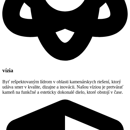
vízia
Byť rešpektovaným lídrom v oblasti kamenárskych riešení, ktorý
udáva smer v kvalite, dizajne a inovácii. Našou víziou je pretvárať
kameň na funkčné a esteticky dokonalé dielo, ktoré obstojí v čase.