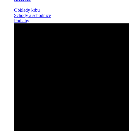
Obklady krbu
Schody a schodnice
Podlahy