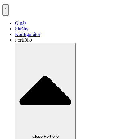
O nás
Služby
Konfigurátor
Portfólio
Close Portfólio