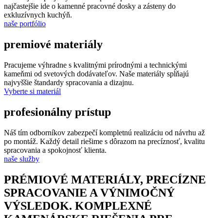
najčastejšie ide o kamenné pracovné dosky a zásteny do
exkluzívnych kuchýň.
naše portfólio
premiové materiály
Pracujeme výhradne s kvalitnými prírodnými a technickými
kameňmi od svetových dodávateľov. Naše materiály spĺňajú
najvyššie štandardy spracovania a dizajnu.
Vyberte si materiál
profesionálny prístup
Náš tím odborníkov zabezpečí kompletnú realizáciu od návrhu až
po montáž. Každý detail riešime s dôrazom na precíznosť, kvalitu
spracovania a spokojnosť klienta.
naše služby
PRÉMIOVÉ MATERIÁLY, PRECÍZNE
SPRACOVANIE A VÝNIMOČNÝ
VÝSLEDOK. KOMPLEXNÉ