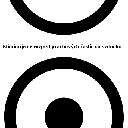
Eliminujeme rozptyl prachových častíc vo vzduchu