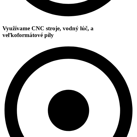
Využívame CNC stroje, vodný lúč, a
veľkoformátové píly