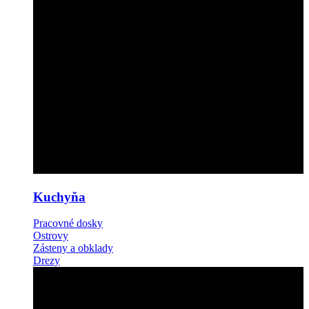
Kuchyňa
Pracovné dosky
Ostrovy
Zásteny a obklady
Drezy