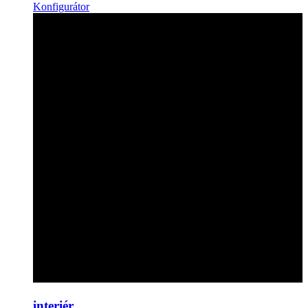
Konfigurátor
interiér