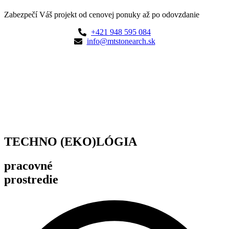
Zabezpečí Váš projekt od cenovej ponuky až po odovzdanie
+421 948 595 084
info@mtstonearch.sk
TECHNO (EKO)LÓGIA
pracovné
prostredie