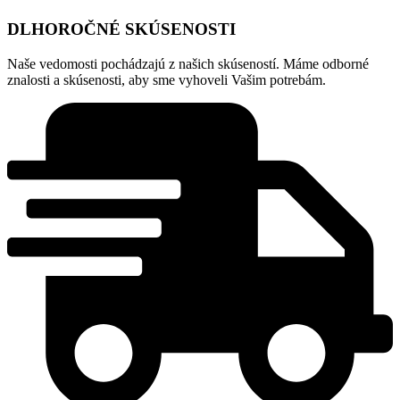
DLHOROČNÉ SKÚSENOSTI
Naše vedomosti pochádzajú z našich skúseností. Máme odborné
znalosti a skúsenosti, aby sme vyhoveli Vašim potrebám.