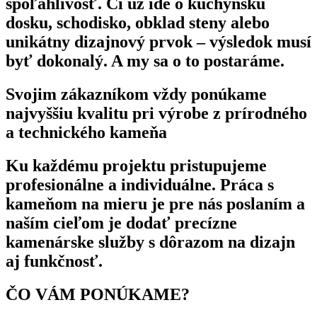
spoľahlivosť. Či už ide o kuchynskú
dosku, schodisko, obklad steny alebo
unikátny dizajnový prvok – výsledok musí
byť dokonalý. A my sa o to postaráme.
Svojim zákazníkom vždy ponúkame
najvyššiu kvalitu pri výrobe z prírodného
a technického kameňa
Ku každému projektu pristupujeme
profesionálne a individuálne. Práca s
kameňom na mieru je pre nás poslaním a
naším cieľom je dodať precízne
kamenárske služby s dôrazom na dizajn
aj funkčnosť.
ČO VÁM PONÚKAME?