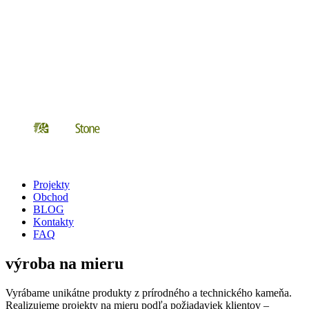
Projekty
Obchod
BLOG
Kontakty
FAQ
výroba na mieru
Vyrábame unikátne produkty z prírodného a technického kameňa.
Realizujeme projekty na mieru podľa požiadaviek klientov –