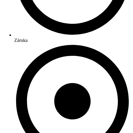
Záruka