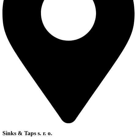
Sinks & Taps s. r. o.