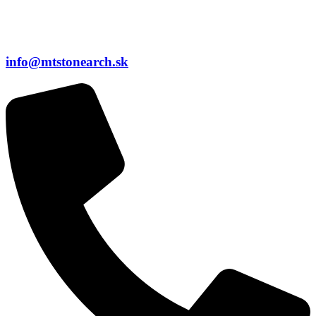
info@mtstonearch.sk