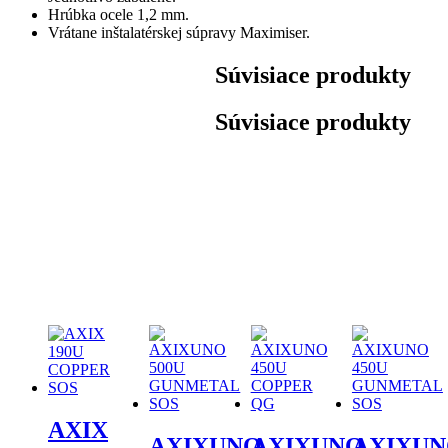
Hrúbka ocele 1,2 mm.
Vrátane inštalatérskej súpravy Maximiser.
Súvisiace produkty
Súvisiace produkty
AXIX
AXIXUNO
AXIXUNO
AXIXU