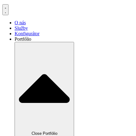
O nás
Služby
Konfigurátor
Portfólio
Close Portfólio