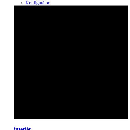
Konfigurátor
interiér