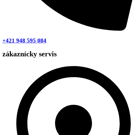
+421 948 595 084
zákaznícky servis