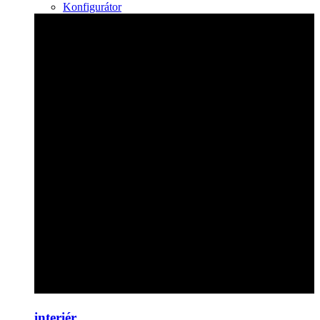
Konfigurátor
interiér