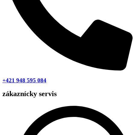
+421 948 595 084
zákaznícky servis