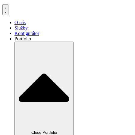
O nás
Služby
Konfigurátor
Portfólio
Close Portfólio