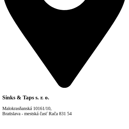
Sinks & Taps s. r. o.
Malokrasňanská 10161/10,
Bratislava - mestská časť Rača 831 54