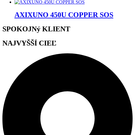
AXIXUNO 450U COPPER SOS
SPOKOJNý KLIENT
NAJVYŠŠÍ CIEĽ