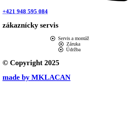
+421 948 595 084
zákaznícky servis
Servis a montáž
Záruka
Údržba
© Copyright 2025
made by MKLACAN