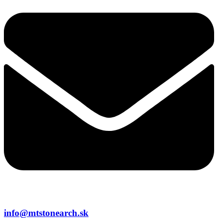
info@mtstonearch.sk