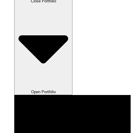
Close Portfólio
Open Portfólio