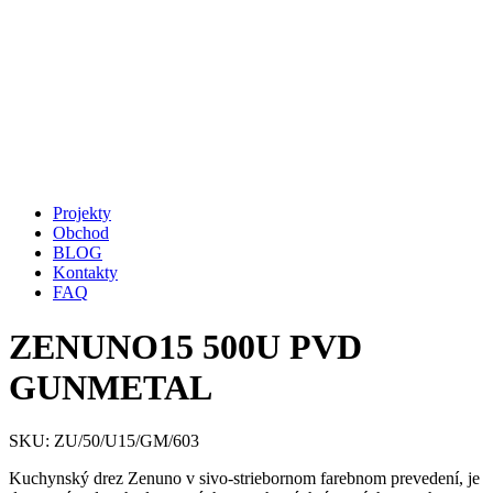
Projekty
Obchod
BLOG
Kontakty
FAQ
ZENUNO15 500U PVD
GUNMETAL
SKU: ZU/50/U15/GM/603
Kuchynský drez Zenuno v sivo-striebornom farebnom prevedení, je