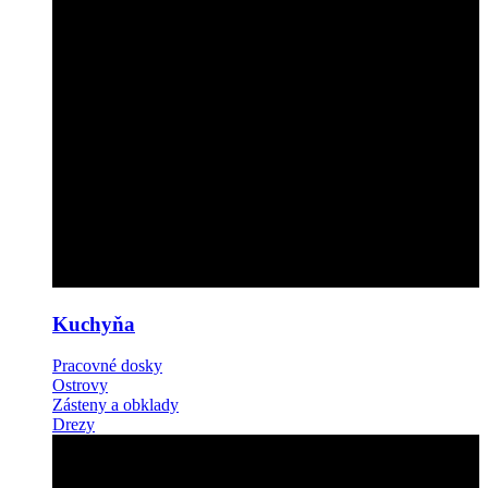
Kuchyňa
Pracovné dosky
Ostrovy
Zásteny a obklady
Drezy