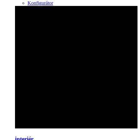
Konfigurátor
interiér