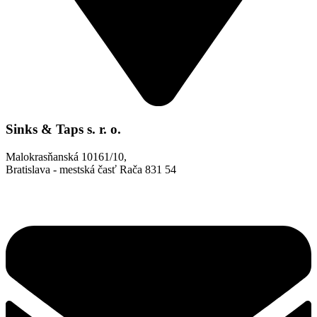
Sinks & Taps s. r. o.
Malokrasňanská 10161/10,
Bratislava - mestská časť Rača 831 54