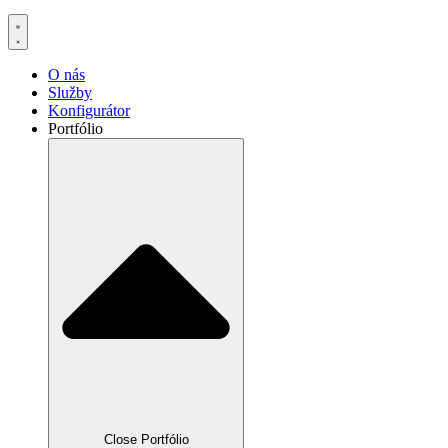
O nás
Služby
Konfigurátor
Portfólio
Close Portfólio