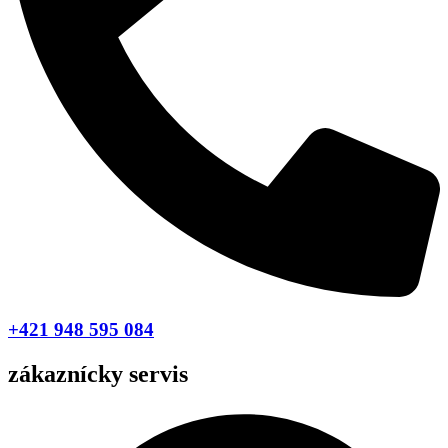
+421 948 595 084
zákaznícky servis