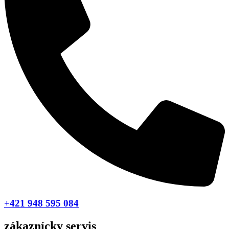
+421 948 595 084
zákaznícky servis