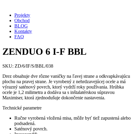
Projekty
Obchod
BLOG
Kontakty
FAQ
ZENDUO 6 I-F BBL
SKU: ZD/6/IF/S/BBL/038
Drez obsahuje dve rôzne vaničky na ľavej strane a odkvapkávajúcu
plochu na pravej strane. Je vyrobený z nehrdzavejúcej ocele a má
výrazný saténový povrch, ktorý vydrží roky používania. Hrúbka
ocele je 1,2 milimetra a dodáva sa s inštalatérskou súpravou
Maximiser, ktorá zjednodušuje dokončenie nastavenia.
Technické parametre
Ručne vyrobená vložená misa, môže byť tiež zapustená alebo
podsadená.
Saténový povrch.