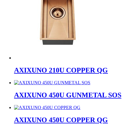
AXIXUNO 210U COPPER QG
AXIXUNO 450U GUNMETAL SOS
AXIXUNO 450U COPPER QG