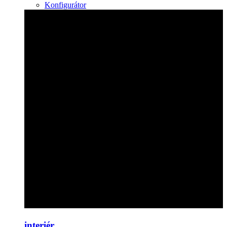
Konfigurátor
interiér