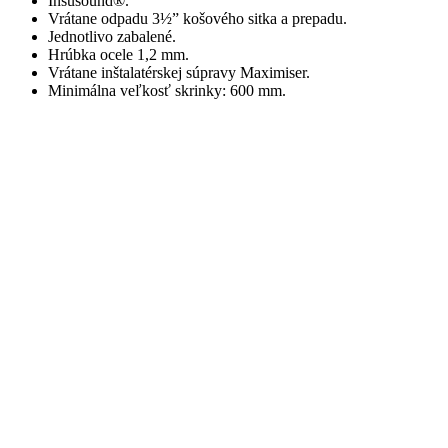
Insusound®.
Vrátane odpadu 3½” košového sitka a prepadu.
Jednotlivo zabalené.
Hrúbka ocele 1,2 mm.
Vrátane inštalatérskej súpravy Maximiser.
Minimálna veľkosť skrinky: 600 mm.