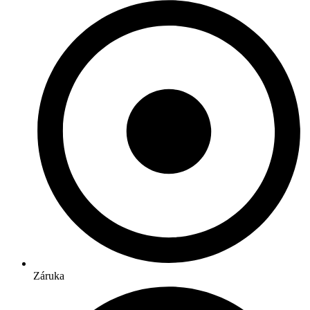
Záruka