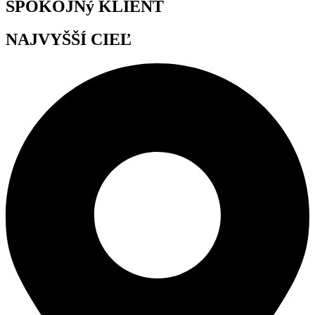
SPOKOJNý KLIENT
NAJVYŠŠÍ CIEĽ