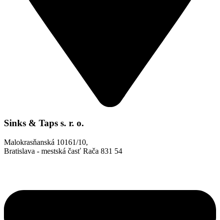
Sinks & Taps s. r. o.
Malokrasňanská 10161/10,
Bratislava - mestská časť Rača 831 54