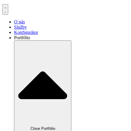
O nás
Služby
Konfigurátor
Portfólio
Close Portfólio