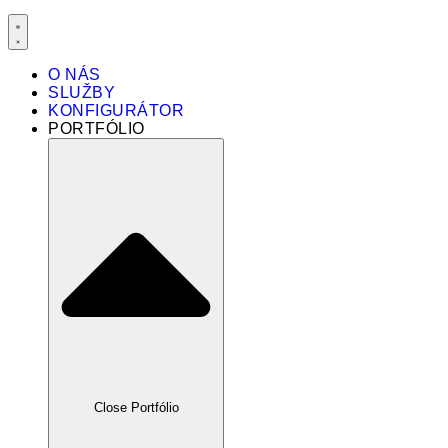
O NÁS
SLUŽBY
KONFIGURÁTOR
PORTFÓLIO
Close Portfólio