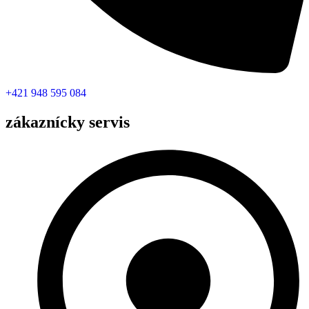
+421 948 595 084
zákaznícky servis