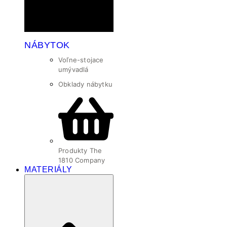
NÁBYTOK
Voľne-stojace
umývadlá
Obklady nábytku
Produkty The
1810 Company
MATERIÁLY