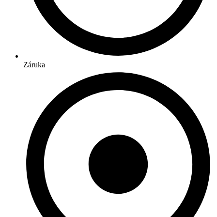
Záruka