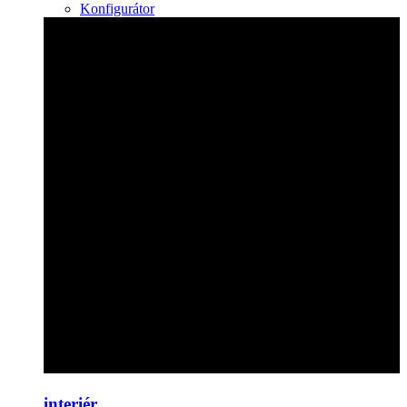
Konfigurátor
interiér