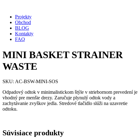
Projekty
Obchod
BLOG
Kontakty
FAQ
MINI BASKET STRAINER
WASTE
SKU: AC-BSW-MINI-SOS
Odpadový odtok v minimalistickom štýle v striebornom prevedení je
vhodný pre menšie drezy. Zaručuje plynulý odtok vody a
zachytávanie zvyškov jedla. Stredové tlačidlo slúži na uzavretie
odtoku.
Súvisiace produkty