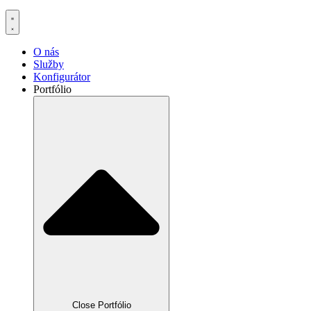
O nás
Služby
Konfigurátor
Portfólio
Close Portfólio