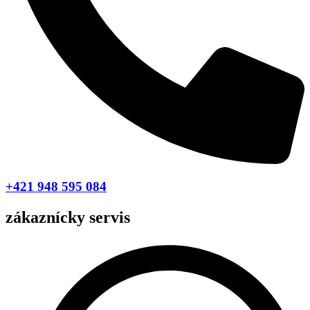
+421 948 595 084
zákaznícky servis