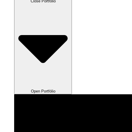
Close Portfólio
Open Portfólio