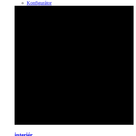
Konfigurátor
interiér