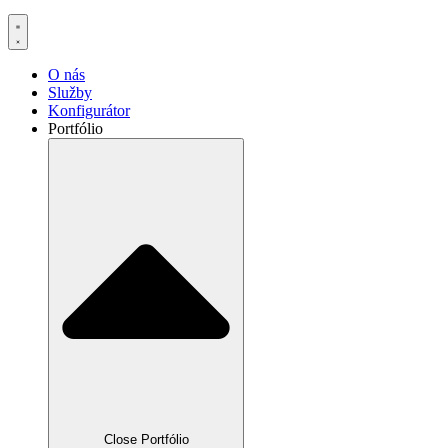
O nás
Služby
Konfigurátor
Portfólio
Close Portfólio