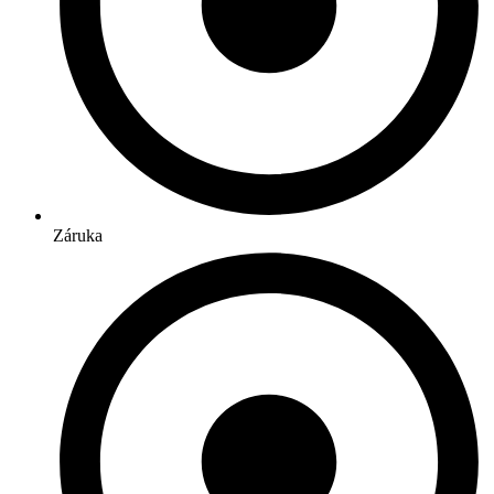
Záruka