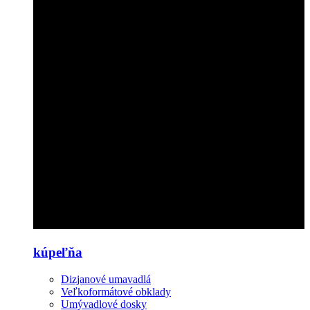
kúpeľňa
Dizjanové umavadlá
Veľkoformátové obklady
Umývadlové dosky