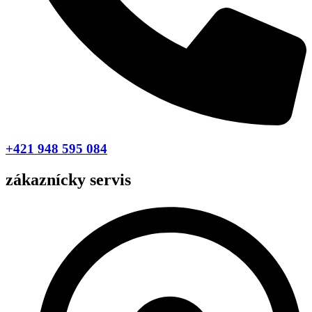
+421 948 595 084
zákaznícky servis