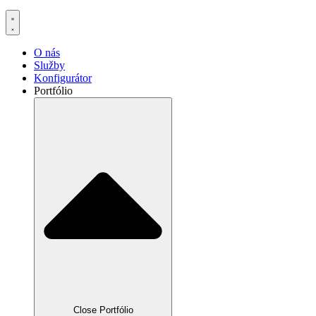
O nás
Služby
Konfigurátor
Portfólio
Close Portfólio