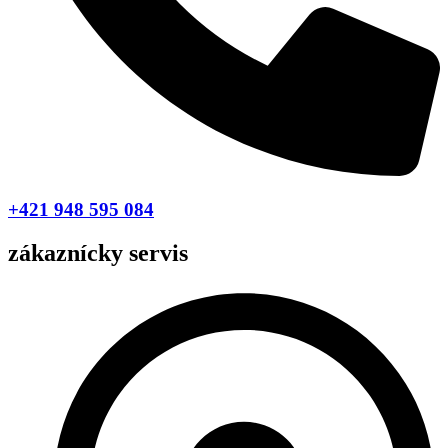
+421 948 595 084
zákaznícky servis