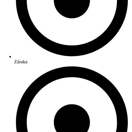
Záruka