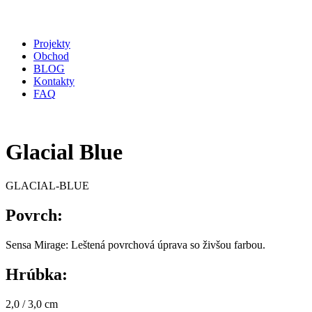
Projekty
Obchod
BLOG
Kontakty
FAQ
Glacial Blue
GLACIAL-BLUE
Povrch:
Sensa Mirage: Leštená povrchová úprava so živšou farbou.
Hrúbka:
2,0 / 3,0 cm