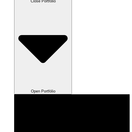
Close Portfólio
Open Portfólio