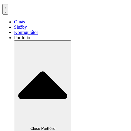
O nás
Služby
Konfigurátor
Portfólio
Close Portfólio