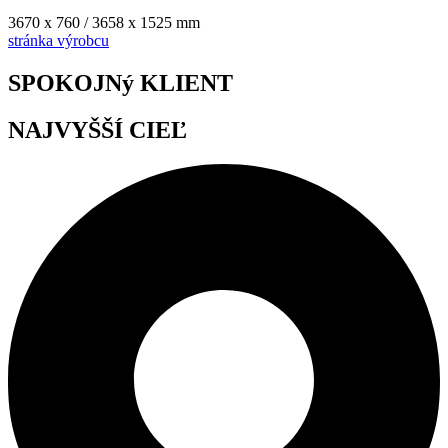
3670 x 760 / 3658 x 1525 mm
stránka výrobcu
SPOKOJNý KLIENT
NAJVYŠŠÍ CIEĽ