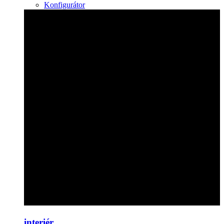
Konfigurátor
interiér