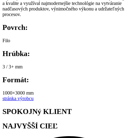
a kvalite a využíval najmodernejšie technológie na vytváranie
nadčasových produktov, výnimočného výkonu a udržateľných
procesov.
Povrch:
Filo
Hrúbka:
3 / 3+ mm
Formát:
1000×3000 mm
stránka výrobcu
SPOKOJNý KLIENT
NAJVYŠŠÍ CIEĽ