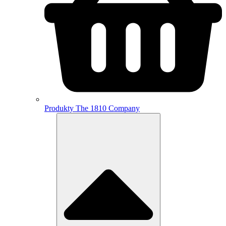
Produkty The 1810 Company