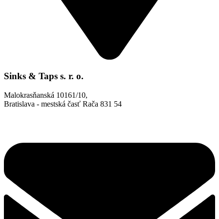
Sinks & Taps s. r. o.
Malokrasňanská 10161/10,
Bratislava - mestská časť Rača 831 54