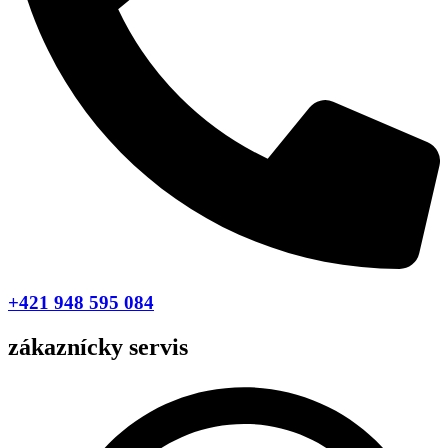
+421 948 595 084
zákaznícky servis