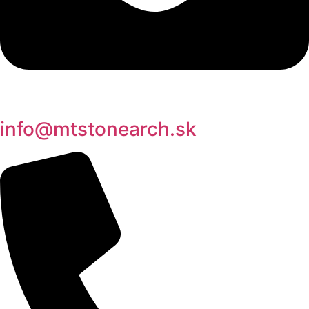
info@mtstonearch.sk