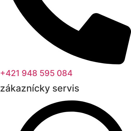
+421 948 595 084
zákaznícky servis