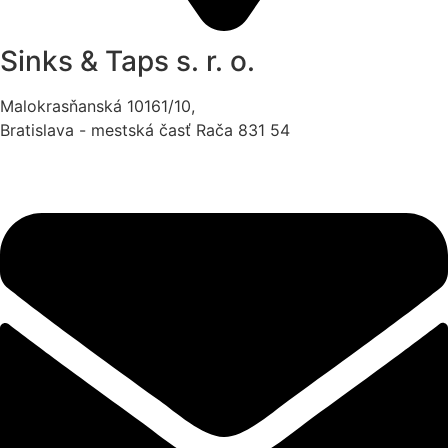
Sinks & Taps s. r. o.
Malokrasňanská 10161/10,
Bratislava - mestská časť Rača 831 54