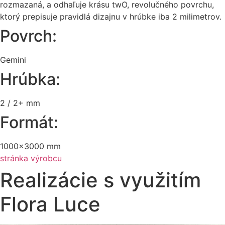
rozmazaná, a odhaľuje krásu twO, revolučného povrchu,
ktorý prepisuje pravidlá dizajnu v hrúbke iba 2 milimetrov.
Povrch:
Gemini
Hrúbka:
2 / 2+ mm
Formát:
1000×3000 mm
stránka výrobcu
Realizácie s využitím
Flora Luce