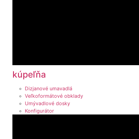
kúpeľňa
Dizjanové umavadlá
Veľkoformátové obklady
Umývadlové dosky
Konfigurátor