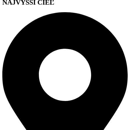
NAJVYŠŠÍ CIEĽ