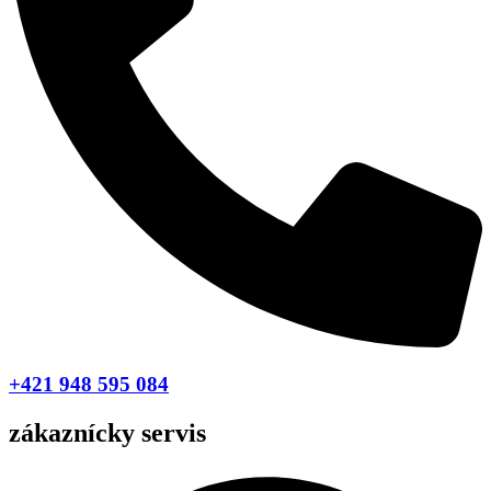
+421 948 595 084
zákaznícky servis