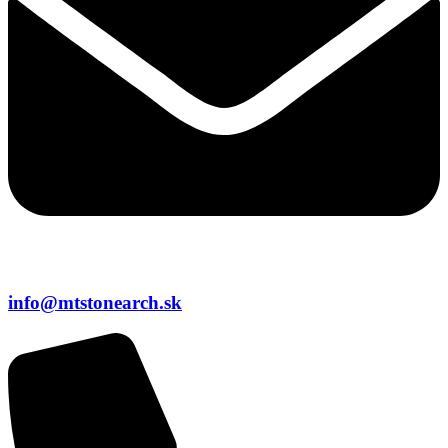
info@mtstonearch.sk