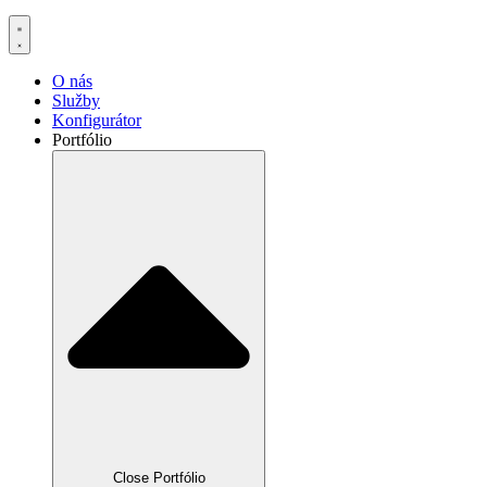
O nás
Služby
Konfigurátor
Portfólio
Close Portfólio