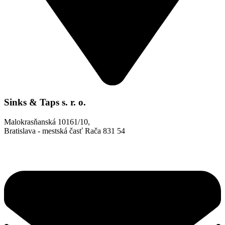
Sinks & Taps s. r. o.
Malokrasňanská 10161/10,
Bratislava - mestská časť Rača 831 54