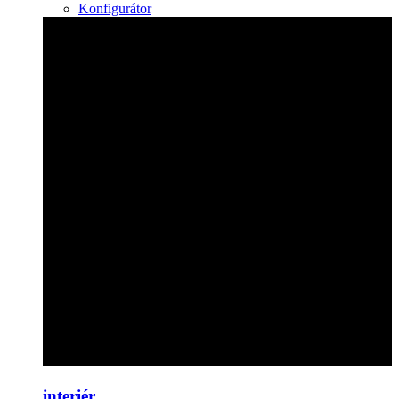
Konfigurátor
interiér