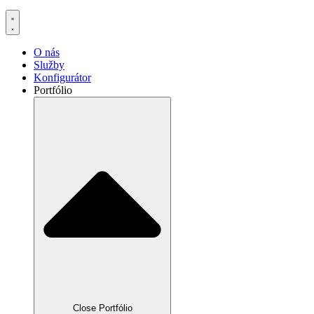
O nás
Služby
Konfigurátor
Portfólio
Close Portfólio