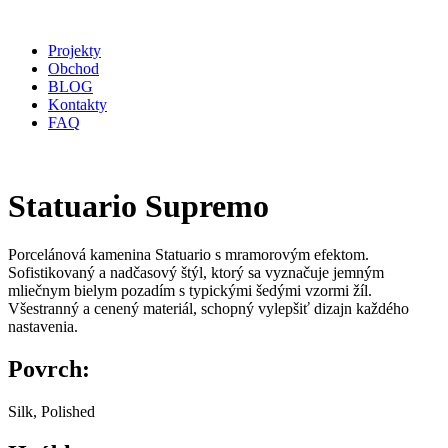
Projekty
Obchod
BLOG
Kontakty
FAQ
Statuario Supremo
Porcelánová kamenina Statuario s mramorovým efektom.
Sofistikovaný a nadčasový štýl, ktorý sa vyznačuje jemným
mliečnym bielym pozadím s typickými šedými vzormi žíl.
Všestranný a cenený materiál, schopný vylepšiť dizajn každého
nastavenia.
Povrch:
Silk, Polished