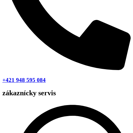
+421 948 595 084
zákaznícky servis