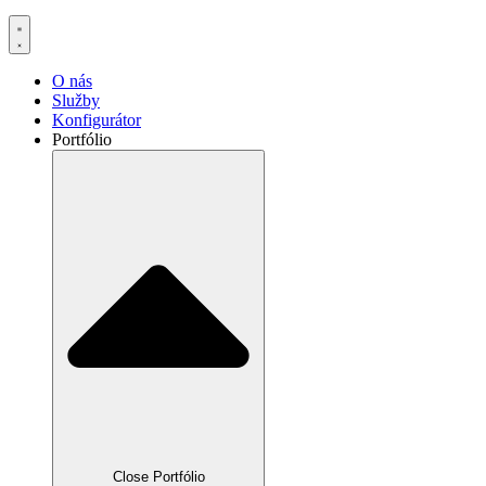
O nás
Služby
Konfigurátor
Portfólio
Close Portfólio