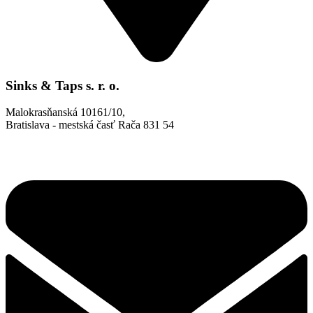
Sinks & Taps s. r. o.
Malokrasňanská 10161/10,
Bratislava - mestská časť Rača 831 54