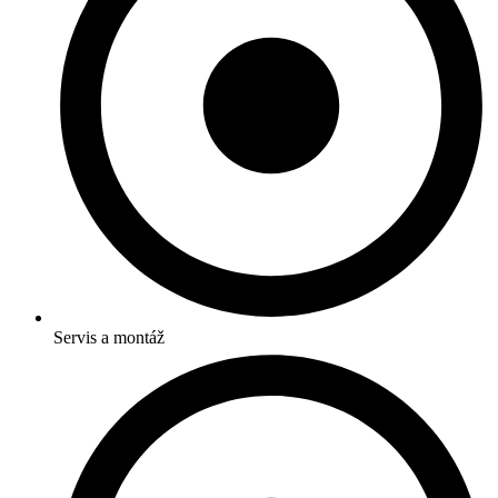
Servis a montáž