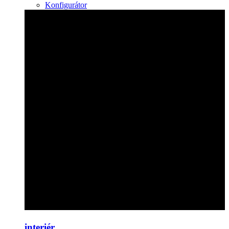
Konfigurátor
interiér