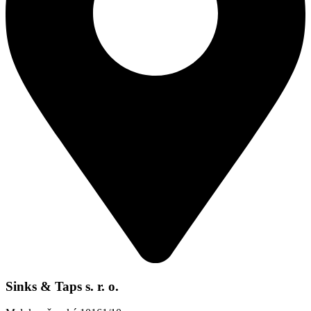
Sinks & Taps s. r. o.