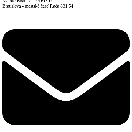
Malokrasňanská 10161/10,
Bratislava - mestská časť Rača 831 54