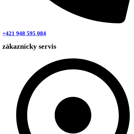
+421 948 595 084
zákaznícky servis