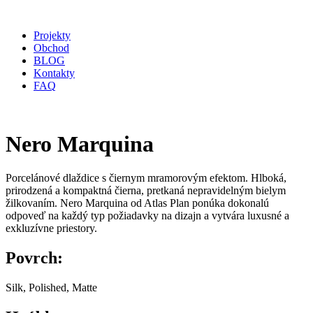
Projekty
Obchod
BLOG
Kontakty
FAQ
Nero Marquina
Porcelánové dlaždice s čiernym mramorovým efektom. Hlboká,
prirodzená a kompaktná čierna, pretkaná nepravidelným bielym
žilkovaním. Nero Marquina od Atlas Plan ponúka dokonalú
odpoveď na každý typ požiadavky na dizajn a vytvára luxusné a
exkluzívne priestory.
Povrch:
Silk, Polished, Matte