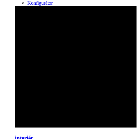
Konfigurátor
interiér