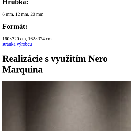
Hrúbka:
6 mm, 12 mm, 20 mm
Formát:
160×320 cm, 162×324 cm
stránka výrobcu
Realizácie s využitím Nero
Marquina