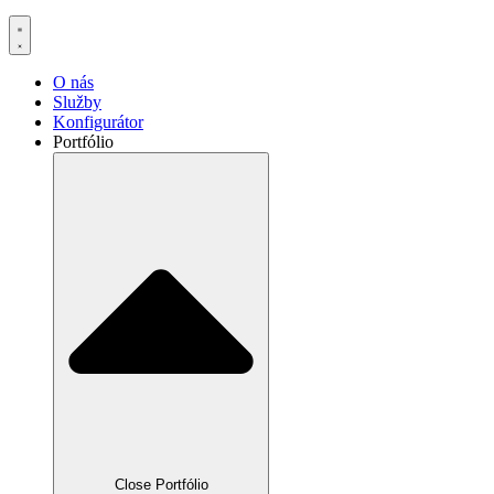
O nás
Služby
Konfigurátor
Portfólio
Close Portfólio