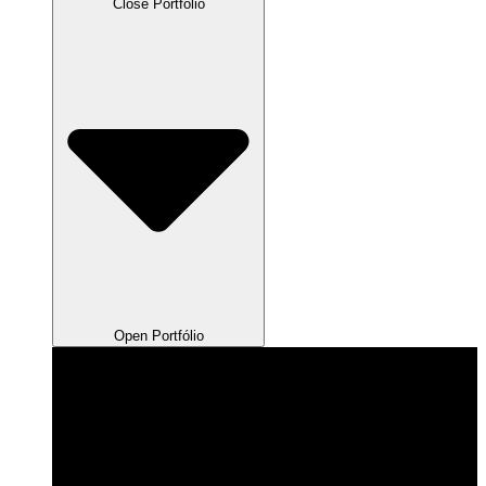
Close Portfólio
Open Portfólio