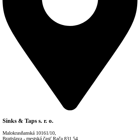
Sinks & Taps s. r. o.
Malokrasňanská 10161/10,
Bratislava - mestská časť Rača 831 54