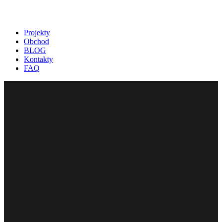
Projekty
Obchod
BLOG
Kontakty
FAQ