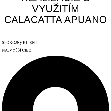
VYUŽITÍM
CALACATTA APUANO
SPOKOJNý KLIENT
NAJVYŠŠÍ CIEĽ