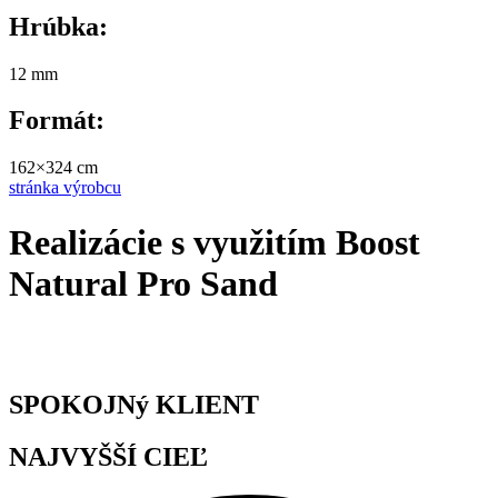
Hrúbka:
12 mm
Formát:
162×324 cm
stránka výrobcu
Realizácie s využitím Boost
Natural Pro Sand
SPOKOJNý KLIENT
NAJVYŠŠÍ CIEĽ