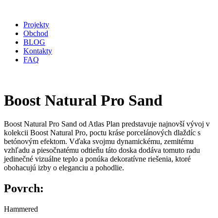
Projekty
Obchod
BLOG
Kontakty
FAQ
Boost Natural Pro Sand
Boost Natural Pro Sand od Atlas Plan predstavuje najnovší vývoj v
kolekcii Boost Natural Pro, poctu kráse porcelánových dlaždíc s
betónovým efektom. Vďaka svojmu dynamickému, zemitému
vzhľadu a piesočnatému odtieňu táto doska dodáva tomuto radu
jedinečné vizuálne teplo a ponúka dekoratívne riešenia, ktoré
obohacujú izby o eleganciu a pohodlie.
Povrch:
Hammered