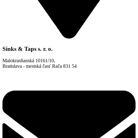
Sinks & Taps s. r. o.
Malokrasňanská 10161/10,
Bratislava - mestská časť Rača 831 54