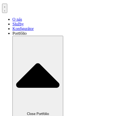
O nás
Služby
Konfigurátor
Portfólio
Close Portfólio