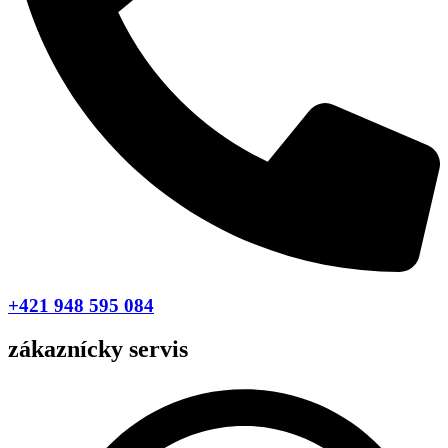
+421 948 595 084
zákaznícky servis