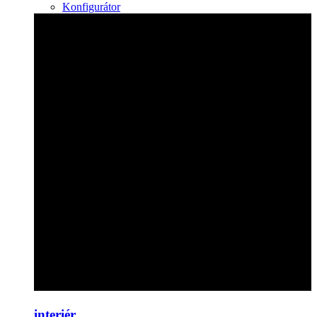
Konfigurátor
interiér