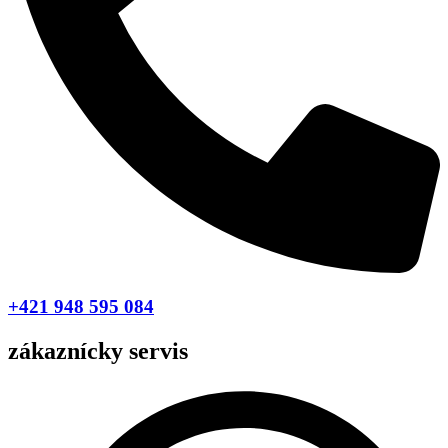
+421 948 595 084
zákaznícky servis