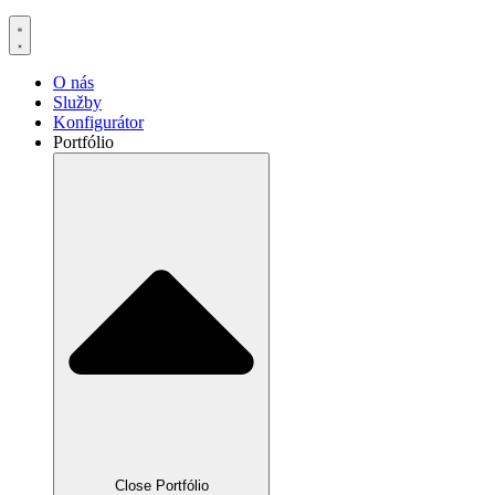
O nás
Služby
Konfigurátor
Portfólio
Close Portfólio