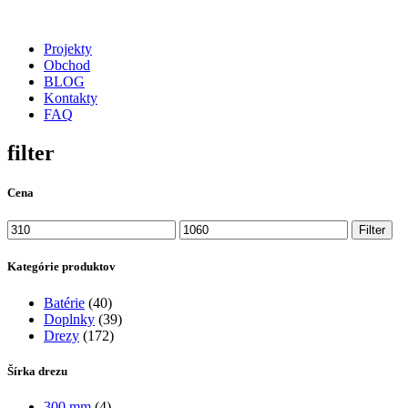
Projekty
Obchod
BLOG
Kontakty
FAQ
filter
Cena
Minimálna
Maximálna
Filter
cena
cena
Kategórie produktov
Batérie
(40)
Doplnky
(39)
Drezy
(172)
Šírka drezu
300 mm
(4)