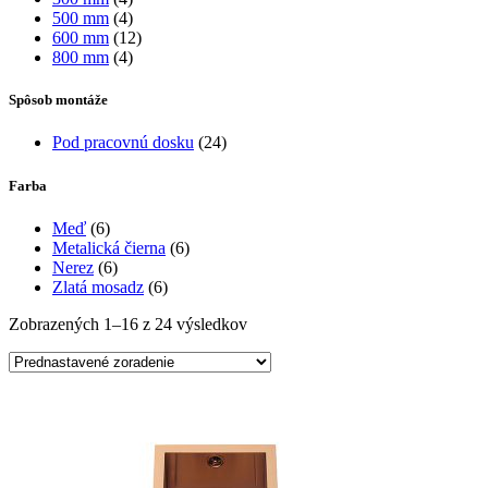
500 mm
(4)
600 mm
(12)
800 mm
(4)
Spôsob montáže
Pod pracovnú dosku
(24)
Farba
Meď
(6)
Metalická čierna
(6)
Nerez
(6)
Zlatá mosadz
(6)
Zobrazených 1–16 z 24 výsledkov