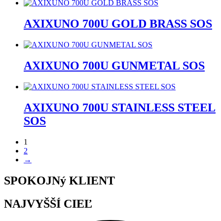
AXIXUNO 700U GOLD BRASS SOS
AXIXUNO 700U GUNMETAL SOS
AXIXUNO 700U STAINLESS STEEL
SOS
1
2
→
SPOKOJNý KLIENT
NAJVYŠŠÍ CIEĽ