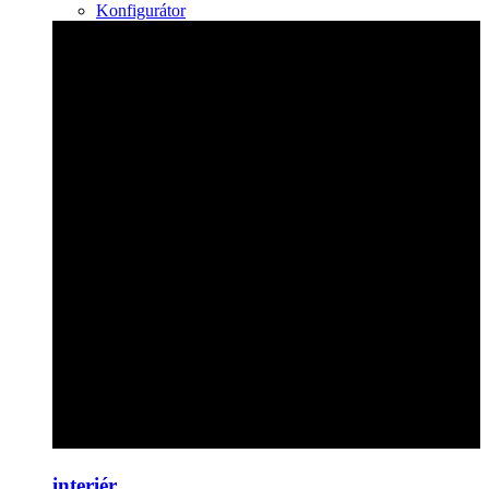
Konfigurátor
interiér