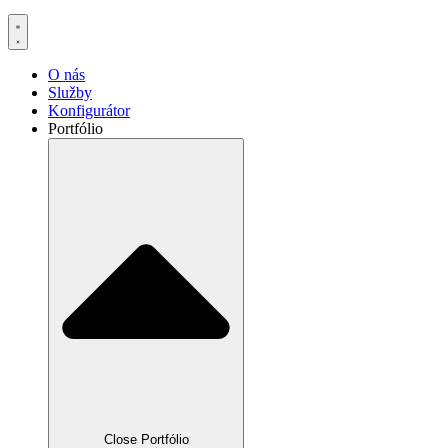
O nás
Služby
Konfigurátor
Portfólio
Close Portfólio