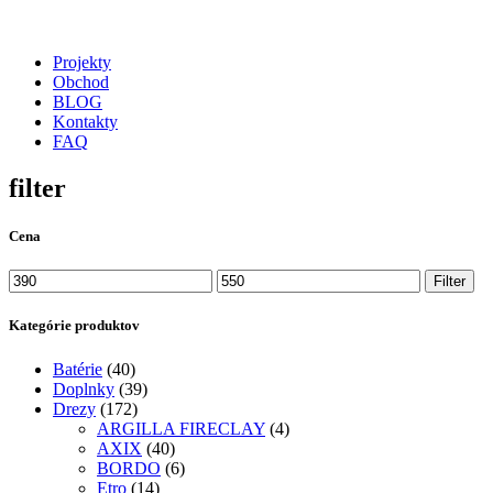
Projekty
Obchod
BLOG
Kontakty
FAQ
filter
Cena
Minimálna
Maximálna
Filter
cena
cena
Kategórie produktov
Batérie
(40)
Doplnky
(39)
Drezy
(172)
ARGILLA FIRECLAY
(4)
AXIX
(40)
BORDO
(6)
Etro
(14)