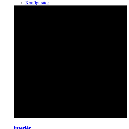
Konfigurátor
interiér