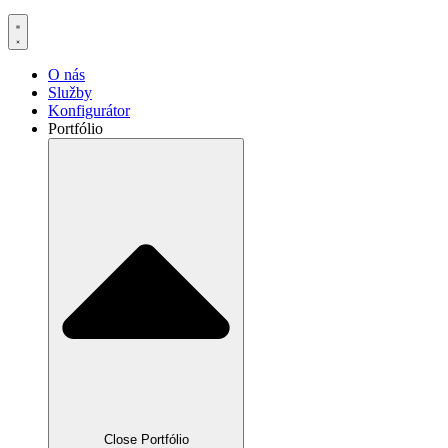
O nás
Služby
Konfigurátor
Portfólio
Close Portfólio