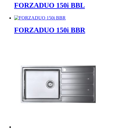
FORZADUO 150i BBL
FORZADUO 150i BBR