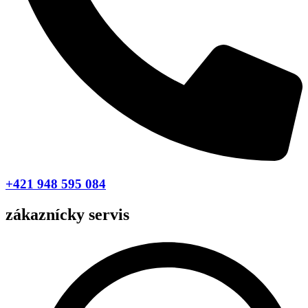
+421 948 595 084
zákaznícky servis