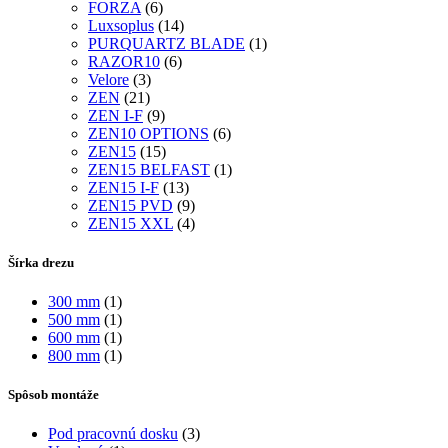
FORZA
(6)
Luxsoplus
(14)
PURQUARTZ BLADE
(1)
RAZOR10
(6)
Velore
(3)
ZEN
(21)
ZEN I-F
(9)
ZEN10 OPTIONS
(6)
ZEN15
(15)
ZEN15 BELFAST
(1)
ZEN15 I-F
(13)
ZEN15 PVD
(9)
ZEN15 XXL
(4)
Šírka drezu
300 mm
(1)
500 mm
(1)
600 mm
(1)
800 mm
(1)
Spôsob montáže
Pod pracovnú dosku
(3)