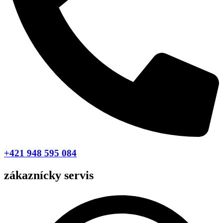
+421 948 595 084
zákaznícky servis