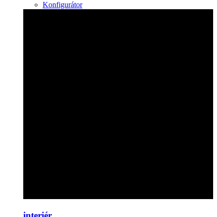
Konfigurátor
interiér