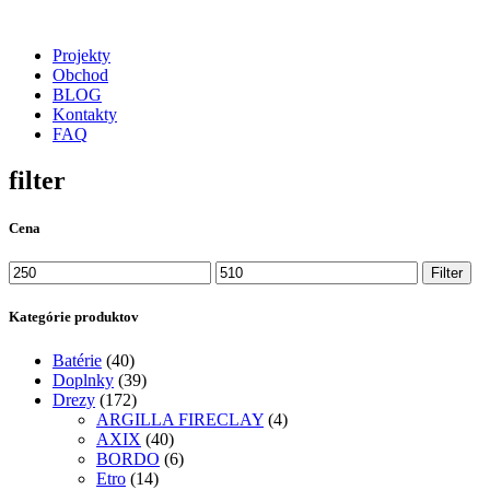
Projekty
Obchod
BLOG
Kontakty
FAQ
filter
Cena
Minimálna
Maximálna
Filter
cena
cena
Kategórie produktov
Batérie
(40)
Doplnky
(39)
Drezy
(172)
ARGILLA FIRECLAY
(4)
AXIX
(40)
BORDO
(6)
Etro
(14)