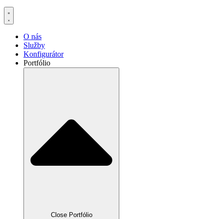
O nás
Služby
Konfigurátor
Portfólio
Close Portfólio